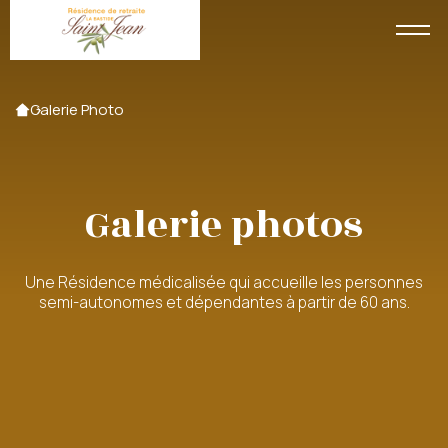
Accueil
Galerie Photo
Galerie photos
Une Résidence médicalisée qui accueille les personnes
semi-autonomes et dépendantes à partir de 60 ans.