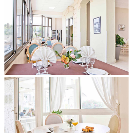
Votre email
Votre numéro de
téléphone