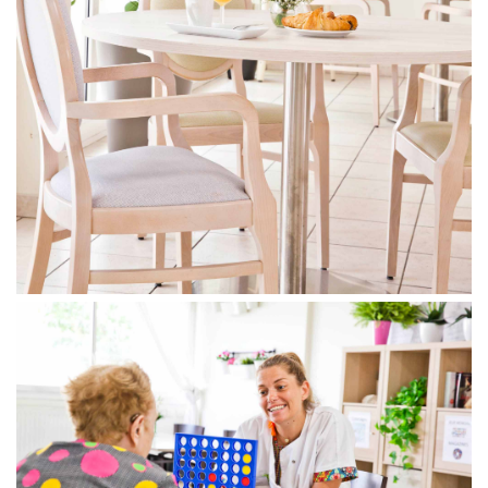
Conformément aux dispositions de l’article L. 223-2
du Code de la Consommation, vous pouvez vous
inscrire sur la liste d’opposition au démarchage
téléphonique « Bloctel »
https://www.bloctel.gouv.fr/